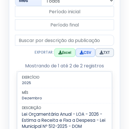
Mês
Período inicial
Período final
Descrição da publicação
Excel
CSV
TXT
EXPORTAR:
Tabela de publicações filtradas. Use os filtros acim
Mostrando de 1 até 2 de 2 registros
Lista de publicações da subcategoria LOA - Lei O
EXERCÍCIO
MÊS
DESCRIÇÃO
2025
Dezembro
Lei Orçamentária Anual - LOA - 2026 -
Estima a Receita e Fixa a Despesa - Lei
Municipal Nº 512-2025 - DOM