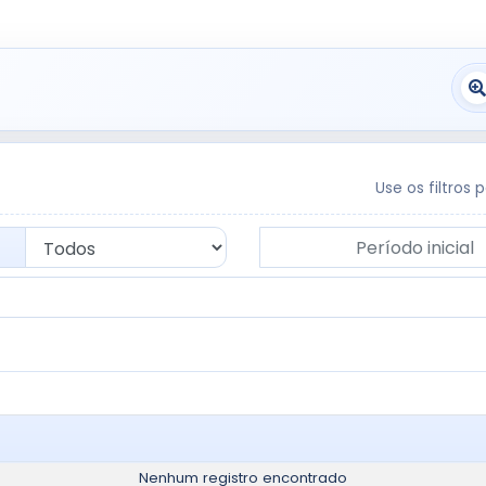
Use os filtros 
Período inicial
ma para refinar os resultados.
ontratações
Nenhum registro encontrado