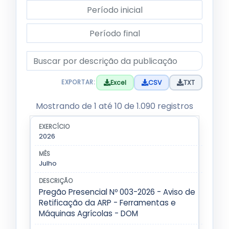
Período inicial
Período final
Descrição da publicação
Excel
CSV
TXT
EXPORTAR:
Tabela de publicações filtradas. Use os filtros acim
Mostrando de 1 até 10 de 1.090 registros
Lista de publicações da subcategoria Licitação P
EXERCÍCIO
MÊS
DESCRIÇÃO
2026
Julho
Pregão Presencial Nº 003-2026 - Aviso de
Retificação da ARP - Ferramentas e
Máquinas Agrícolas - DOM