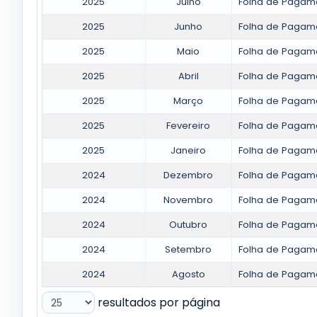
2025
Julho
Folha de Pagame
2025
Junho
Folha de Pagame
2025
Maio
Folha de Pagame
2025
Abril
Folha de Pagame
2025
Março
Folha de Pagam
2025
Fevereiro
Folha de Pagame
2025
Janeiro
Folha de Pagame
2024
Dezembro
Folha de Pagam
2024
Novembro
Folha de Pagam
2024
Outubro
Folha de Pagame
2024
Setembro
Folha de Pagam
2024
Agosto
Folha de Pagame
resultados por página