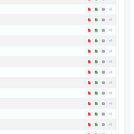
+1
+1
+1
+1
+1
+1
+1
+1
+1
+1
+1
+1