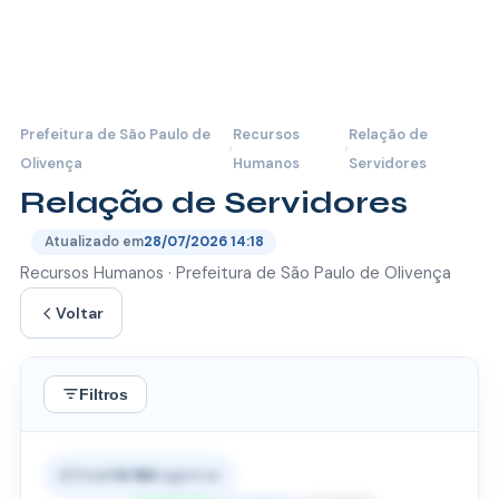
Prefeitura de São Paulo de
Recursos
Relação de
›
›
Olivença
Humanos
Servidores
Relação de Servidores
Atualizado em
28/07/2026 14:18
Recursos Humanos · Prefeitura de São Paulo de Olivença
Voltar
Filtros
PERÍODO
Total:
14.192
registros